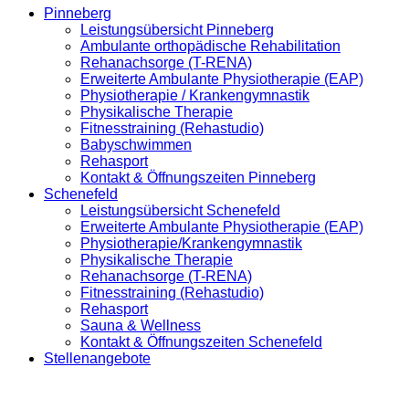
Pinneberg
Leistungsübersicht Pinneberg
Ambulante orthopädische Rehabilitation
Rehanachsorge (T-RENA)
Erweiterte Ambulante Physiotherapie (EAP)
Physiotherapie / Krankengymnastik
Physikalische Therapie
Fitnesstraining (Rehastudio)
Babyschwimmen
Rehasport
Kontakt & Öffnungszeiten Pinneberg
Schenefeld
Leistungsübersicht Schenefeld
Erweiterte Ambulante Physiotherapie (EAP)
Physiotherapie/Krankengymnastik
Physikalische Therapie
Rehanachsorge (T-RENA)
Fitnesstraining (Rehastudio)
Rehasport
Sauna & Wellness
Kontakt & Öffnungszeiten Schenefeld
Stellenangebote