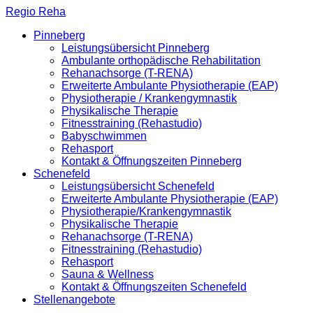
Regio Reha
Pinneberg
Leistungsübersicht Pinneberg
Ambulante orthopädische Rehabilitation
Rehanachsorge (T-RENA)
Erweiterte Ambulante Physiotherapie (EAP)
Physiotherapie / Krankengymnastik
Physikalische Therapie
Fitnesstraining (Rehastudio)
Babyschwimmen
Rehasport
Kontakt & Öffnungszeiten Pinneberg
Schenefeld
Leistungsübersicht Schenefeld
Erweiterte Ambulante Physiotherapie (EAP)
Physiotherapie/Krankengymnastik
Physikalische Therapie
Rehanachsorge (T-RENA)
Fitnesstraining (Rehastudio)
Rehasport
Sauna & Wellness
Kontakt & Öffnungszeiten Schenefeld
Stellenangebote