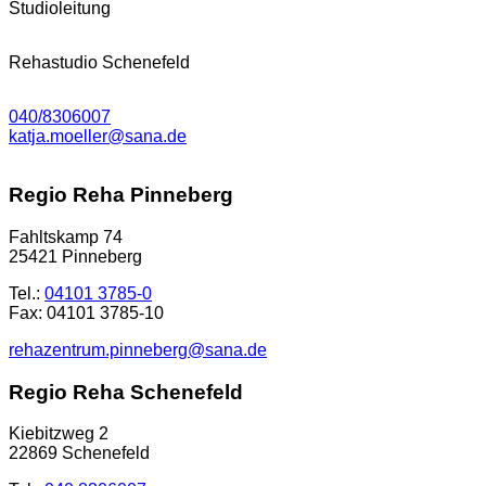
Studioleitung
Rehastudio Schenefeld
040/8306007
katja.moeller@sana.de
Regio Reha Pinneberg
Fahltskamp 74
25421 Pinneberg
Tel.:
04101 3785-0
Fax: 04101 3785-10
rehazentrum.pinneberg@sana.de
Regio Reha Schenefeld
Kiebitzweg 2
22869 Schenefeld