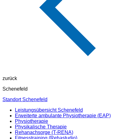
zurück
Schenefeld
Standort Schenefeld
Leistungsübersicht Schenefeld
Erweiterte ambulante Physiotherapie (EAP)
Physiotherapie
Physikalische Therapie
Rehanachsorge (T-RENA)
Fitnesstraining (Rehastudio)