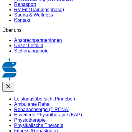
Rehasport
RV Fit (Trainingsphase)
Sauna & Wellness
Kontakt
Über uns
Ansprechpartner/Innen
Unser Leitbild
Stellenangebote
Leistungsübersicht Pinneberg
Ambulante Reha
Rehanachsorge (T-RENA)
Erweiterte Physiotherapie (EAP)
Physiotherapie
Physikalische Therapie
Fitness (Rehastudio)