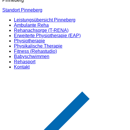
Pinneberg
Standort Pinneberg
Leistungsübersicht Pinneberg
Ambulante Reha
Rehanachsorge (T-RENA)
Erweiterte Physiotherapie (EAP)
Physiotherapie
Physikalische Therapie
Fitness (Rehastudio)
Babyschwimmen
Rehasport
Kontakt