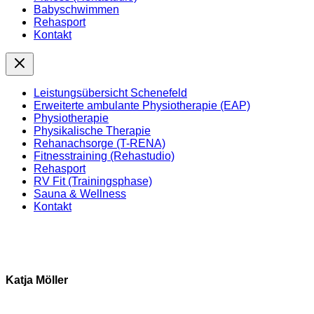
Babyschwimmen
Rehasport
Kontakt
Leistungsübersicht Schenefeld
Erweiterte ambulante Physiotherapie (EAP)
Physiotherapie
Physikalische Therapie
Rehanachsorge (T-RENA)
Fitnesstraining (Rehastudio)
Rehasport
RV Fit (Trainingsphase)
Sauna & Wellness
Kontakt
Katja Möller